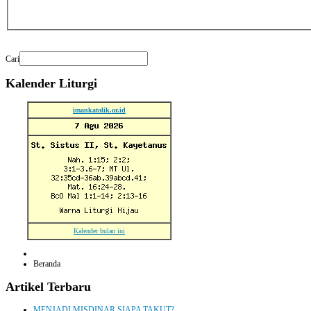
Cari
Kalender
Liturgi
imankatolik.or.id
Kalender bulan ini
Beranda
Artikel
Terbaru
MENJADI MISDINAR SIAPA TAKUT?