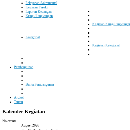
Pelayanan Sakramental
Kegiatan Paroki
Laporan Keuangan
Kring / Lingkungan
Kegiatan Kring/Lingkunga
Kategorial
Kegiatan Kategorial
Pembangunan
Berita Pembangunan
Artikel
Tautan
Kalender
Kegiatan
No events
August 2026