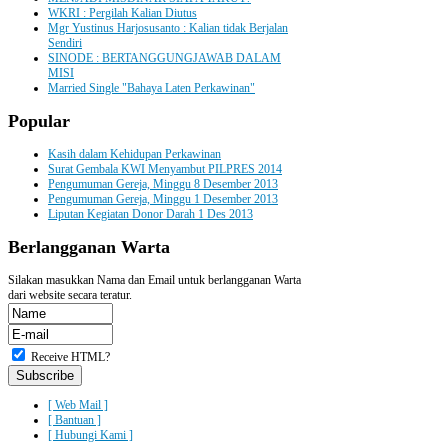
WKRI : Pergilah Kalian Diutus
Mgr Yustinus Harjosusanto : Kalian tidak Berjalan
Sendiri
SINODE : BERTANGGUNGJAWAB DALAM
MISI
Married Single "Bahaya Laten Perkawinan"
Popular
Kasih dalam Kehidupan Perkawinan
Surat Gembala KWI Menyambut PILPRES 2014
Pengumuman Gereja, Minggu 8 Desember 2013
Pengumuman Gereja, Minggu 1 Desember 2013
Liputan Kegiatan Donor Darah 1 Des 2013
Berlangganan
Warta
Silakan masukkan Nama dan Email untuk berlangganan Warta
dari website secara teratur.
Receive HTML?
[ Web Mail ]
[ Bantuan ]
[ Hubungi Kami ]