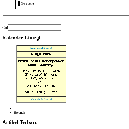
No events
Cari
Kalender
Liturgi
imankatolik.or.id
Kalender bulan ini
Beranda
Artikel
Terbaru