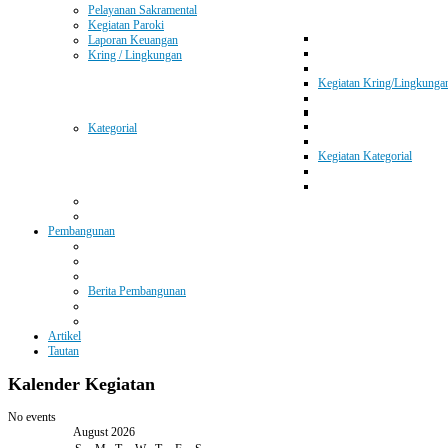
Pelayanan Sakramental
Kegiatan Paroki
Laporan Keuangan
Kring / Lingkungan
Kegiatan Kring/Lingkunga
Kategorial
Kegiatan Kategorial
Pembangunan
Berita Pembangunan
Artikel
Tautan
Kalender
Kegiatan
No events
August 2026