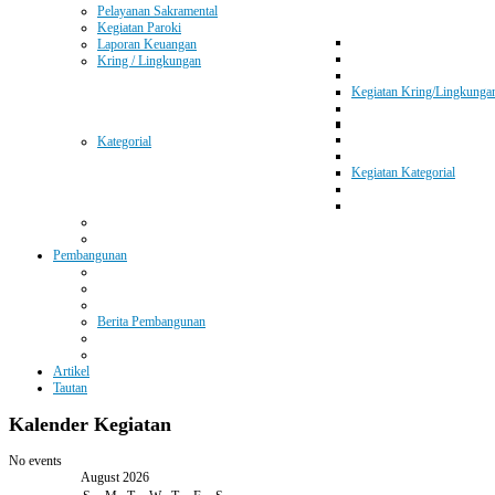
Pelayanan Sakramental
Kegiatan Paroki
Laporan Keuangan
Kring / Lingkungan
Kegiatan Kring/Lingkunga
Kategorial
Kegiatan Kategorial
Pembangunan
Berita Pembangunan
Artikel
Tautan
Kalender
Kegiatan
No events
August 2026