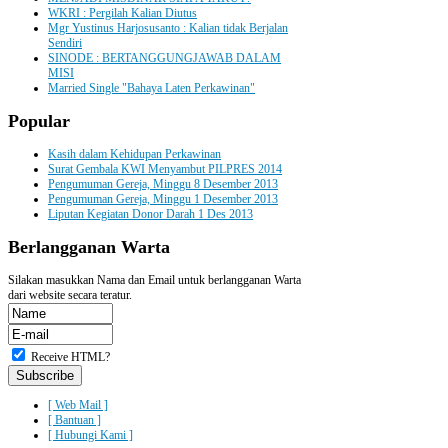
WKRI : Pergilah Kalian Diutus
Mgr Yustinus Harjosusanto : Kalian tidak Berjalan
Sendiri
SINODE : BERTANGGUNGJAWAB DALAM
MISI
Married Single "Bahaya Laten Perkawinan"
Popular
Kasih dalam Kehidupan Perkawinan
Surat Gembala KWI Menyambut PILPRES 2014
Pengumuman Gereja, Minggu 8 Desember 2013
Pengumuman Gereja, Minggu 1 Desember 2013
Liputan Kegiatan Donor Darah 1 Des 2013
Berlangganan
Warta
Silakan masukkan Nama dan Email untuk berlangganan Warta
dari website secara teratur.
Receive HTML?
[ Web Mail ]
[ Bantuan ]
[ Hubungi Kami ]