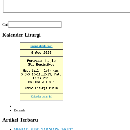
Cari
Kalender
Liturgi
imankatolik.or.id
Kalender bulan ini
Beranda
Artikel
Terbaru
MENJADI MISDINAR SIAPA TAKUT?