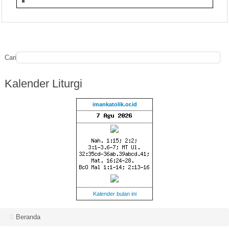
Cari
Kalender
Liturgi
imankatolik.or.id
Kalender bulan ini
Beranda