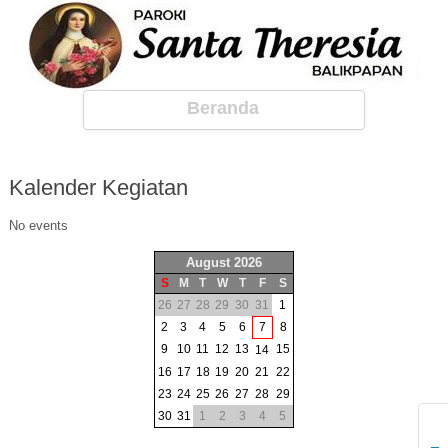
Beranda
Kalender
Kegiatan
No events
August 2026
S
M
T
W
T
F
S
26
27
28
29
30
31
1
2
3
4
5
6
7
8
9
10
11
12
13
15
14
16
17
18
19
20
21
22
23
24
25
26
27
28
29
30
31
1
2
3
4
5