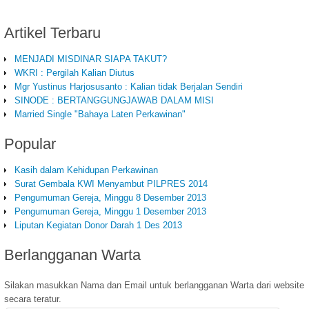
Artikel
Terbaru
MENJADI MISDINAR SIAPA TAKUT?
WKRI : Pergilah Kalian Diutus
Mgr Yustinus Harjosusanto : Kalian tidak Berjalan Sendiri
SINODE : BERTANGGUNGJAWAB DALAM MISI
Married Single "Bahaya Laten Perkawinan"
Popular
Kasih dalam Kehidupan Perkawinan
Surat Gembala KWI Menyambut PILPRES 2014
Pengumuman Gereja, Minggu 8 Desember 2013
Pengumuman Gereja, Minggu 1 Desember 2013
Liputan Kegiatan Donor Darah 1 Des 2013
Berlangganan
Warta
Silakan masukkan Nama dan Email untuk berlangganan Warta dari website
secara teratur.