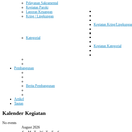
Pelayanan Sakramental
Kegiatan Paroki
Laporan Keuangan
Kring / Lingkungan
Kegiatan Kring/Lingkunga
Kategorial
Kegiatan Kategorial
Pembangunan
Berita Pembangunan
Artikel
Tautan
Kalender
Kegiatan
No events
August 2026