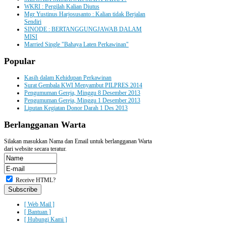
WKRI : Pergilah Kalian Diutus
Mgr Yustinus Harjosusanto : Kalian tidak Berjalan
Sendiri
SINODE : BERTANGGUNGJAWAB DALAM
MISI
Married Single "Bahaya Laten Perkawinan"
Popular
Kasih dalam Kehidupan Perkawinan
Surat Gembala KWI Menyambut PILPRES 2014
Pengumuman Gereja, Minggu 8 Desember 2013
Pengumuman Gereja, Minggu 1 Desember 2013
Liputan Kegiatan Donor Darah 1 Des 2013
Berlangganan
Warta
Silakan masukkan Nama dan Email untuk berlangganan Warta
dari website secara teratur.
Receive HTML?
[ Web Mail ]
[ Bantuan ]
[ Hubungi Kami ]