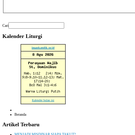
Cari
Kalender
Liturgi
imankatolik.or.id
Kalender bulan ini
Beranda
Artikel
Terbaru
MENJADI MISDINAR SIAPA TAKUT?