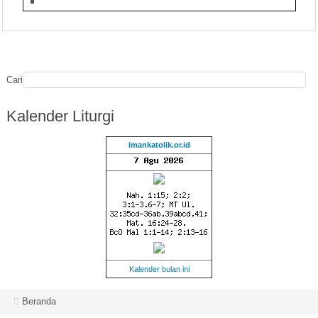
Cari
Kalender
Liturgi
imankatolik.or.id
Kalender bulan ini
Beranda