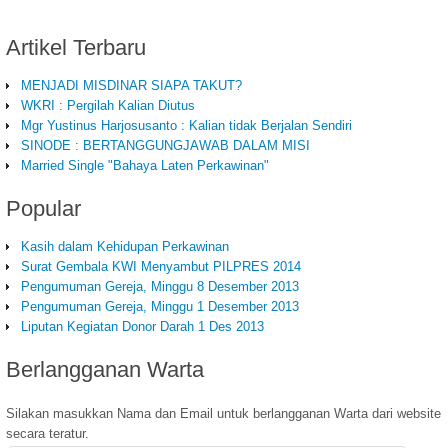
Artikel
Terbaru
MENJADI MISDINAR SIAPA TAKUT?
WKRI : Pergilah Kalian Diutus
Mgr Yustinus Harjosusanto : Kalian tidak Berjalan Sendiri
SINODE : BERTANGGUNGJAWAB DALAM MISI
Married Single "Bahaya Laten Perkawinan"
Popular
Kasih dalam Kehidupan Perkawinan
Surat Gembala KWI Menyambut PILPRES 2014
Pengumuman Gereja, Minggu 8 Desember 2013
Pengumuman Gereja, Minggu 1 Desember 2013
Liputan Kegiatan Donor Darah 1 Des 2013
Berlangganan
Warta
Silakan masukkan Nama dan Email untuk berlangganan Warta dari website
secara teratur.