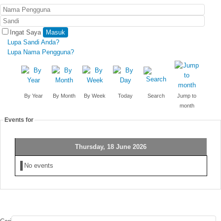
Ingat Saya
Masuk
Lupa Sandi Anda?
Lupa Nama Pengguna?
By Year
By Month
By Week
Today
Search
Jump to
month
Events for
Thursday, 18 June 2026
No events