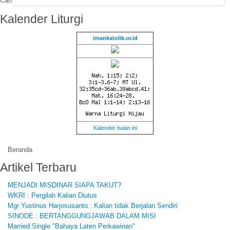
Cari
Kalender
Liturgi
imankatolik.or.id
Kalender bulan ini
Beranda
Artikel
Terbaru
MENJADI MISDINAR SIAPA TAKUT?
WKRI : Pergilah Kalian Diutus
Mgr Yustinus Harjosusanto : Kalian tidak Berjalan Sendiri
SINODE : BERTANGGUNGJAWAB DALAM MISI
Married Single "Bahaya Laten Perkawinan"