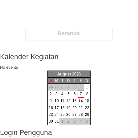
Beranda
Kalender
Kegiatan
No events
August 2026
S
M
T
W
T
F
S
26
27
28
29
30
31
1
2
3
4
5
6
7
8
9
10
11
12
13
15
14
16
17
18
19
20
21
22
23
24
25
26
27
28
29
30
31
1
2
3
4
5
Login
Pengguna