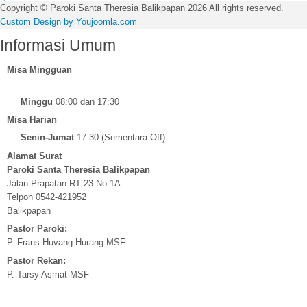
Copyright ©
Paroki Santa Theresia Balikpapan
2026 All rights reserved.
Custom Design by Youjoomla.com
Informasi
Umum
Misa Mingguan
Minggu
08:00 dan 17:30
Misa Harian
Senin-Jumat
17:30 (Sementara Off)
Alamat Surat
Paroki Santa Theresia Balikpapan
Jalan Prapatan RT 23 No 1A
Telpon 0542-421952
Balikpapan
Pastor Paroki:
P. Frans Huvang Hurang MSF
Pastor Rekan:
P. Tarsy Asmat MSF