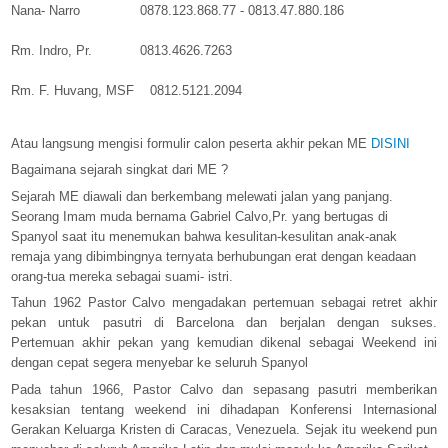
Nana- Narro 0878.123.868.77 - 0813.47.880.186
Rm. Indro, Pr. 0813.4626.7263
Rm. F. Huvang, MSF 0812.5121.2094
Atau langsung mengisi formulir calon peserta akhir pekan ME
DISINI
Bagaimana sejarah singkat dari ME ?
Sejarah ME diawali dan berkembang melewati jalan yang panjang.
Seorang Imam muda bernama Gabriel Calvo,Pr. yang bertugas di
Spanyol saat itu menemukan bahwa kesulitan-kesulitan anak-anak
remaja yang dibimbingnya ternyata berhubungan erat dengan keadaan
orang-tua mereka sebagai suami- istri.
Tahun 1962 Pastor Calvo mengadakan pertemuan sebagai retret akhir
pekan untuk pasutri di Barcelona dan berjalan dengan sukses.
Pertemuan akhir pekan yang kemudian dikenal sebagai Weekend ini
dengan cepat segera menyebar ke seluruh Spanyol
Pada tahun 1966, Pastor Calvo dan sepasang pasutri memberikan
kesaksian tentang weekend ini dihadapan Konferensi Internasional
Gerakan Keluarga Kristen di Caracas, Venezuela. Sejak itu weekend pun