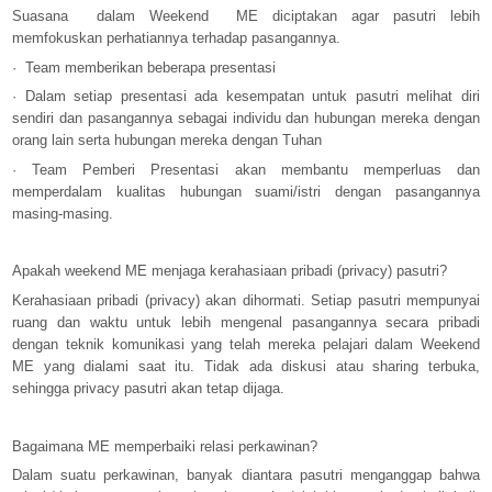
Suasana dalam Weekend ME diciptakan agar pasutri lebih
memfokuskan perhatiannya terhadap pasangannya.
·
Team memberikan beberapa presentasi
·
Dalam setiap presentasi ada kesempatan untuk pasutri melihat diri
sendiri dan pasangannya sebagai individu dan hubungan mereka dengan
orang lain serta hubungan mereka dengan Tuhan
·
Team Pemberi Presentasi akan membantu memperluas dan
memperdalam kualitas hubungan suami/istri dengan pasangannya
masing-masing.
Apakah weekend ME menjaga kerahasiaan pribadi (privacy) pasutri?
Kerahasiaan pribadi (privacy) akan dihormati. Setiap pasutri mempunyai
ruang dan waktu untuk lebih mengenal pasangannya secara pribadi
dengan teknik komunikasi yang telah mereka pelajari dalam Weekend
ME yang dialami saat itu. Tidak ada diskusi atau sharing terbuka,
sehingga privacy pasutri akan tetap dijaga.
Bagaimana ME memperbaiki relasi perkawinan?
Dalam suatu perkawinan, banyak diantara pasutri menganggap bahwa