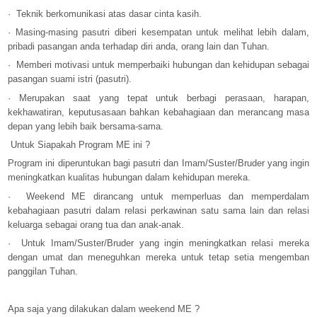
·
Teknik berkomunikasi atas dasar cinta kasih.
·
Masing-masing pasutri diberi kesempatan untuk melihat lebih dalam,
pribadi pasangan anda terhadap diri anda, orang lain dan Tuhan.
·
Memberi motivasi untuk memperbaiki hubungan dan kehidupan sebagai
pasangan suami istri (pasutri).
·
Merupakan saat yang tepat untuk berbagi perasaan, harapan,
kekhawatiran, keputusasaan bahkan kebahagiaan dan merancang masa
depan yang lebih baik bersama-sama.
Untuk Siapakah Program ME ini ?
Program ini diperuntukan bagi pasutri dan Imam/Suster/Bruder yang ingin
meningkatkan kualitas hubungan dalam kehidupan mereka.
·
Weekend ME dirancang untuk memperluas dan memperdalam
kebahagiaan pasutri dalam relasi perkawinan satu sama lain dan relasi
keluarga sebagai orang tua dan anak-anak.
·
Untuk Imam/Suster/Bruder yang ingin meningkatkan relasi mereka
dengan umat dan meneguhkan mereka untuk tetap setia mengemban
panggilan Tuhan.
Apa saja yang dilakukan dalam weekend ME ?