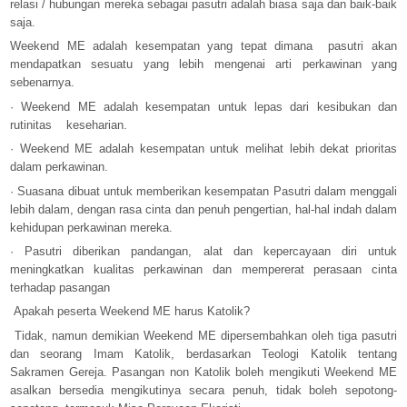
relasi / hubungan mereka sebagai pasutri adalah biasa saja dan baik-baik
saja.
Weekend ME adalah kesempatan yang tepat dimana pasutri akan
mendapatkan sesuatu yang lebih mengenai arti perkawinan yang
sebenarnya.
·
Weekend ME adalah kesempatan untuk lepas dari kesibukan dan
rutinitas keseharian.
·
Weekend ME adalah kesempatan untuk melihat lebih dekat prioritas
dalam perkawinan.
·
Suasana dibuat untuk memberikan kesempatan Pasutri dalam menggali
lebih dalam, dengan rasa cinta dan penuh pengertian, hal-hal indah dalam
kehidupan perkawinan mereka.
·
Pasutri diberikan pandangan, alat dan kepercayaan diri untuk
meningkatkan kualitas perkawinan dan mempererat perasaan cinta
terhadap pasangan
Apakah peserta Weekend ME harus Katolik?
Tidak, namun demikian Weekend ME dipersembahkan oleh tiga pasutri
dan seorang Imam Katolik, berdasarkan Teologi Katolik tentang
Sakramen Gereja. Pasangan non Katolik boleh mengikuti Weekend ME
asalkan bersedia mengikutinya secara penuh, tidak boleh sepotong-