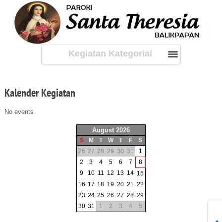
Kegiatan Kategorial
Kalender
Kegiatan
No events
August 2026
S
M
T
W
T
F
S
26
27
28
29
30
31
1
2
3
4
5
6
7
8
9
10
11
12
13
14
15
16
17
18
19
20
21
22
23
24
25
26
27
28
29
30
31
1
2
3
4
5