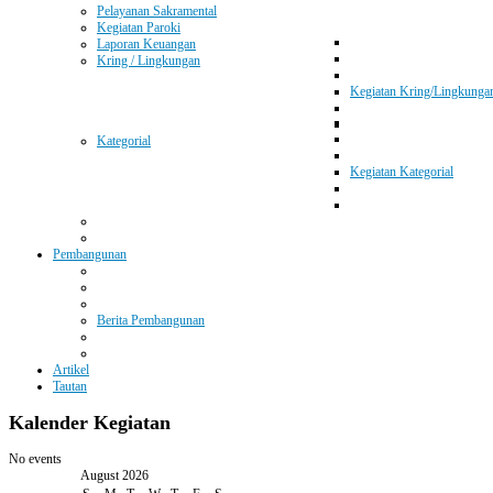
Pelayanan Sakramental
Kegiatan Paroki
Laporan Keuangan
Kring / Lingkungan
Kegiatan Kring/Lingkunga
Kategorial
Kegiatan Kategorial
Pembangunan
Berita Pembangunan
Artikel
Tautan
Kalender
Kegiatan
No events
August 2026