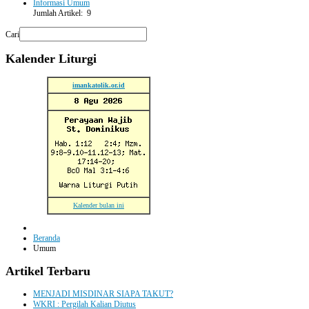
Informasi Umum
Jumlah Artikel: 9
Cari
Kalender
Liturgi
imankatolik.or.id
Kalender bulan ini
Beranda
Umum
Artikel
Terbaru
MENJADI MISDINAR SIAPA TAKUT?
WKRI : Pergilah Kalian Diutus