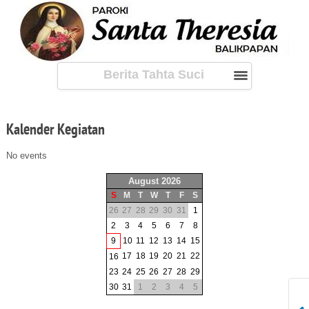
Berita Tahta Suci
Kalender
Kegiatan
No events
August 2026
S
M
T
W
T
F
S
26
27
28
29
30
31
1
2
3
4
5
6
7
8
9
10
11
12
13
14
15
17
18
19
20
21
22
16
23
24
25
26
27
28
29
30
31
1
2
3
4
5