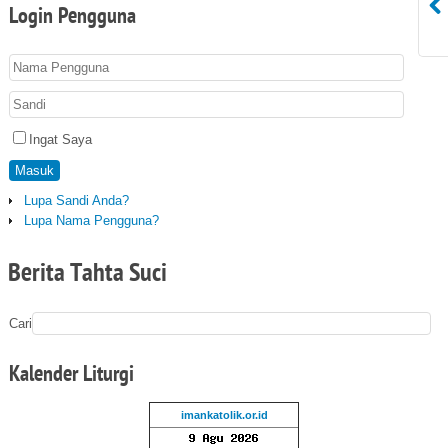
Login
Pengguna
Ingat Saya
Masuk
Lupa Sandi Anda?
Lupa Nama Pengguna?
Berita Tahta Suci
Cari
Kalender
Liturgi
imankatolik.or.id