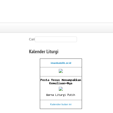
Cari
Kalender
Liturgi
imankatolik.or.id
Kalender bulan ini