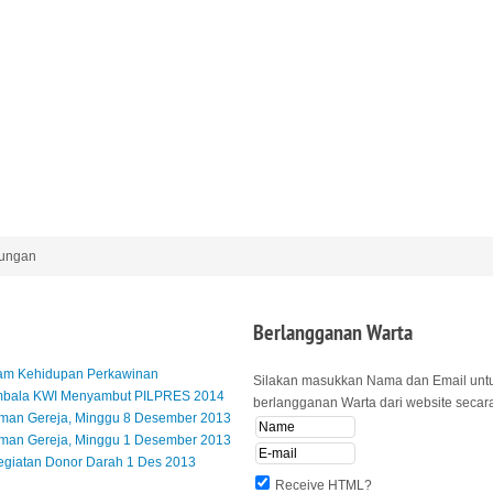
kungan
Berlangganan
Warta
lam Kehidupan Perkawinan
Silakan masukkan Nama dan Email unt
mbala KWI Menyambut PILPRES 2014
berlangganan Warta dari website secara 
an Gereja, Minggu 8 Desember 2013
an Gereja, Minggu 1 Desember 2013
egiatan Donor Darah 1 Des 2013
Receive HTML?