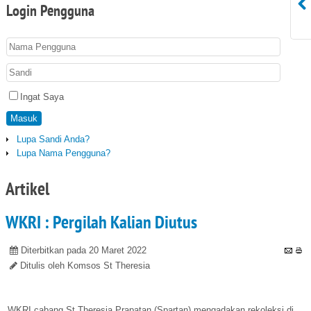
Login
Pengguna
Ingat Saya
Masuk
Lupa Sandi Anda?
Lupa Nama Pengguna?
Artikel
WKRI : Pergilah Kalian Diutus
Diterbitkan pada 20 Maret 2022
Ditulis oleh Komsos St Theresia
WKRI cabang St Theresia Prapatan (Spartan) mengadakan rekoleksi di