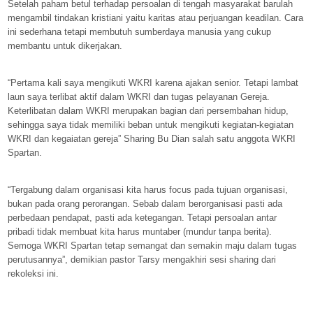
Setelah paham betul terhadap persoalan di tengah masyarakat barulah
mengambil tindakan kristiani yaitu karitas atau perjuangan keadilan. Cara
ini sederhana tetapi membutuh sumberdaya manusia yang cukup
membantu untuk dikerjakan.
“Pertama kali saya mengikuti WKRI karena ajakan senior. Tetapi lambat
laun saya terlibat aktif dalam WKRI dan tugas pelayanan Gereja.
Keterlibatan dalam WKRI merupakan bagian dari persembahan hidup,
sehingga saya tidak memiliki beban untuk mengikuti kegiatan-kegiatan
WKRI dan kegaiatan gereja” Sharing Bu Dian salah satu anggota WKRI
Spartan.
“Tergabung dalam organisasi kita harus focus pada tujuan organisasi,
bukan pada orang perorangan. Sebab dalam berorganisasi pasti ada
perbedaan pendapat, pasti ada ketegangan. Tetapi persoalan antar
pribadi tidak membuat kita harus muntaber (mundur tanpa berita).
Semoga WKRI Spartan tetap semangat dan semakin maju dalam tugas
perutusannya”, demikian pastor Tarsy mengakhiri sesi sharing dari
rekoleksi ini.