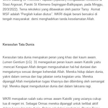
Stasi Argosari, Paroki St Klemens-Sepinggan-Balikpapan, pada Minggu,
20/3/2022). Tema rekoleksi yang dibawakan oleh pastor Tarsy
Asmat
MSF adalah “Pergilah kalian diutus”. WKRI diajak berani bersaksi di
tengah masyarakat
demi menghadirkan tanda keselamatan Allah.
Kerasulan Tata Dunia
Kerasulan tata dunia merupakan peran yang khas dari kaum awam.
Lumen Gentium
(LG)
31 menegaskan peran kaum awam Katolik yaitu
:mencari Kerajaan Allah dengan mengusahakan hal-hal duniawi dan
mengaturnya sesuai dengan kehendak Allah. Mereka hidup dalam dunia,
yakni dalam semua dan tiap jabatan serta kegiatan unia. Mereka
dipanggil Allah menjalankan tugas khasnya dan dibimbing oleh semangat
Injil. Mereka dapat menguduskan dunia dari dalam laksana ragi.
WKRI merupakan salah satu ormas awam Katolik yang usianya cukup
tua di negeri ini. Sebagai Ormas mereka dipanggil untuk terlibat aktif