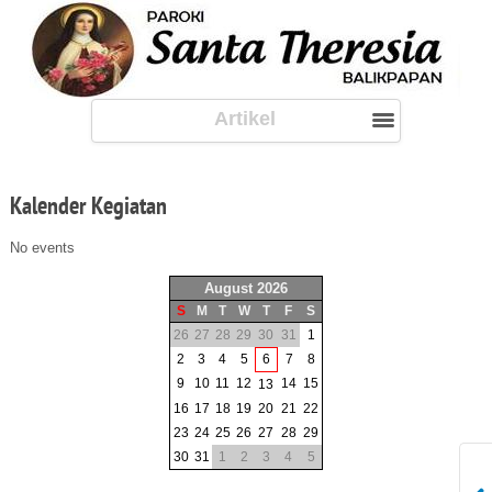
Artikel
Kalender
Kegiatan
No events
August 2026
S
M
T
W
T
F
S
26
27
28
29
30
31
1
2
3
4
5
6
7
8
9
10
11
12
14
15
13
16
17
18
19
20
21
22
23
24
25
26
27
28
29
30
31
1
2
3
4
5