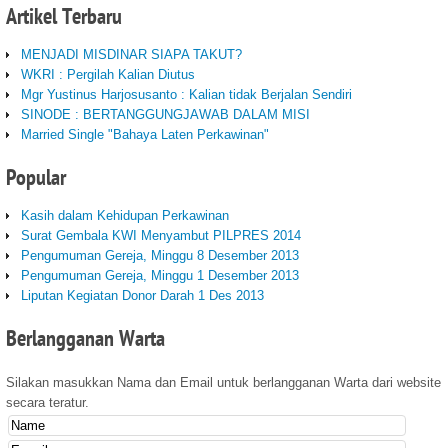
Artikel
Terbaru
MENJADI MISDINAR SIAPA TAKUT?
WKRI : Pergilah Kalian Diutus
Mgr Yustinus Harjosusanto : Kalian tidak Berjalan Sendiri
SINODE : BERTANGGUNGJAWAB DALAM MISI
Married Single "Bahaya Laten Perkawinan"
Popular
Kasih dalam Kehidupan Perkawinan
Surat Gembala KWI Menyambut PILPRES 2014
Pengumuman Gereja, Minggu 8 Desember 2013
Pengumuman Gereja, Minggu 1 Desember 2013
Liputan Kegiatan Donor Darah 1 Des 2013
Berlangganan
Warta
Silakan masukkan Nama dan Email untuk berlangganan Warta dari website
secara teratur.