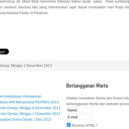
ejenisnya dll. Maaf tidak menerima Pakaian bekas layak pakai. Hasil sumbang
da saudara saudara kita yang memerlukan agar dapat merayakan Hari Raya 
ung kepada Pastur di Pasturan.
reja, Minggu 1 Desember 2013
Berlangganan
Warta
lam Kehidupan Perkawinan
Silakan masukkan Nama dan Email unt
mbala KWI Menyambut PILPRES 2014
berlangganan Warta dari website secara 
an Gereja, Minggu 8 Desember 2013
an Gereja, Minggu 1 Desember 2013
egiatan Donor Darah 1 Des 2013
Receive HTML?