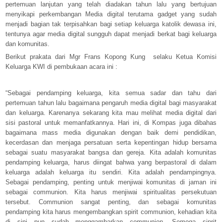
pertemuan lanjutan yang telah diadakan tahun lalu yang bertujuan
menyikapi perkembangan Media digital terutama gadget yang sudah
menjadi bagian tak terpisahkan bagi setiap keluarga katolik dewasa ini,
tentunya agar media digital sungguh dapat menjadi berkat bagi keluarga
dan komunitas.
Berikut prakata dari Mgr Frans Kopong Kung selaku Ketua Komisi
Keluarga KWI di pembukaan acara ini :
“Sebagai pendamping keluarga, kita semua sadar dan tahu dari
pertemuan tahun lalu bagaimana pengaruh media digital bagi masyarakat
dan keluarga. Karenanya sekarang kita mau melihat media digital dari
sisi pastoral untuk memanfatkannya. Hari ini, di Kompas juga dibahas
bagaimana mass media digunakan dengan baik demi pendidikan,
kecerdasan dan menjaga persatuan serta kepentingan hidup bersama
sebagai suatu masyarakat bangsa dan gereja. Kita adalah komunitas
pendamping keluarga, harus diingat bahwa yang berpastoral di dalam
keluarga adalah keluarga itu sendiri. Kita adalah pendampingnya.
Sebagai pendamping, penting untuk menjiwai komunitas di jaman ini
sebagai communion. Kita harus menjiwai spiritualitas persekutuan
tersebut. Communion sangat penting, dan sebagai komunitas
pendamping kita harus mengembangkan spirit communion, kehadian kita
di sini pun sudah menggambarkan communion. Semoga siprit