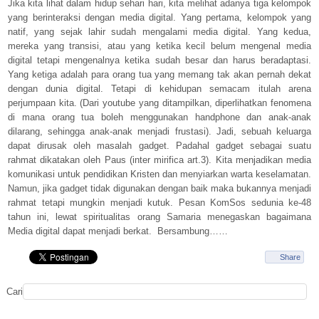
Jika kita lihat dalam hidup sehari hari, kita melihat adanya tiga kelompok
yang berinteraksi dengan media digital. Yang pertama, kelompok yang
natif, yang sejak lahir sudah mengalami media digital. Yang kedua,
mereka yang transisi, atau yang ketika kecil belum mengenal media
digital tetapi mengenalnya ketika sudah besar dan harus beradaptasi.
Yang ketiga adalah para orang tua yang memang tak akan pernah dekat
dengan dunia digital. Tetapi di kehidupan semacam itulah arena
perjumpaan kita. (Dari youtube yang ditampilkan, diperlihatkan fenomena
di mana orang tua boleh menggunakan handphone dan anak-anak
dilarang, sehingga anak-anak menjadi frustasi). Jadi, sebuah keluarga
dapat dirusak oleh masalah gadget. Padahal gadget sebagai suatu
rahmat dikatakan oleh Paus (inter mirifica art.3). Kita menjadikan media
komunikasi untuk pendidikan Kristen dan menyiarkan warta keselamatan.
Namun, jika gadget tidak digunakan dengan baik maka bukannya menjadi
rahmat tetapi mungkin menjadi kutuk. Pesan KomSos sedunia ke-48
tahun ini, lewat spiritualitas orang Samaria menegaskan bagaimana
Media digital dapat menjadi berkat. Bersambung……
Share
Cari