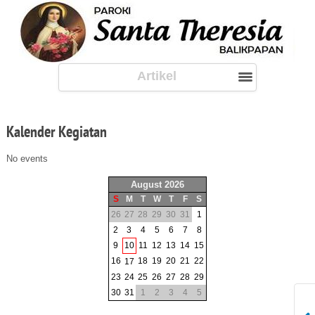
Artikel
Kalender
Kegiatan
No events
August 2026
S
M
T
W
T
F
S
26
27
28
29
30
31
1
2
3
4
5
6
7
8
9
10
11
12
13
14
15
16
18
19
20
21
22
17
23
24
25
26
27
28
29
30
31
1
2
3
4
5