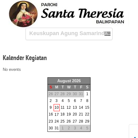
Keuskupan Agung Samarinda
Kalender
Kegiatan
No events
August 2026
S
M
T
W
T
F
S
26
27
28
29
30
31
1
2
3
4
5
6
7
8
9
10
11
12
13
14
15
16
18
19
20
21
22
17
23
24
25
26
27
28
29
30
31
1
2
3
4
5