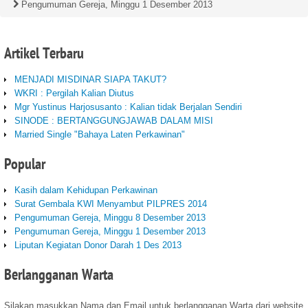
Pengumuman Gereja, Minggu 1 Desember 2013
Artikel
Terbaru
MENJADI MISDINAR SIAPA TAKUT?
WKRI : Pergilah Kalian Diutus
Mgr Yustinus Harjosusanto : Kalian tidak Berjalan Sendiri
SINODE : BERTANGGUNGJAWAB DALAM MISI
Married Single "Bahaya Laten Perkawinan"
Popular
Kasih dalam Kehidupan Perkawinan
Surat Gembala KWI Menyambut PILPRES 2014
Pengumuman Gereja, Minggu 8 Desember 2013
Pengumuman Gereja, Minggu 1 Desember 2013
Liputan Kegiatan Donor Darah 1 Des 2013
Berlangganan
Warta
Silakan masukkan Nama dan Email untuk berlangganan Warta dari website