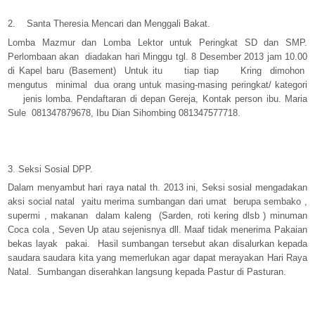
2. Santa Theresia Mencari dan Menggali Bakat.
Lomba Mazmur dan Lomba Lektor untuk Peringkat SD dan SMP.
Perlombaan akan diadakan hari Minggu tgl. 8 Desember 2013 jam 10.00
di Kapel baru (Basement) Untuk itu tiap tiap Kring dimohon
mengutus minimal dua orang untuk masing-masing peringkat/ kategori
jenis lomba. Pendaftaran di depan Gereja, Kontak person ibu. Maria
Sule 081347879678, Ibu Dian Sihombing 081347577718.
3. Seksi Sosial DPP.
Dalam menyambut hari raya natal th. 2013 ini, Seksi sosial mengadakan
aksi social natal yaitu merima sumbangan dari umat berupa sembako ,
supermi , makanan dalam kaleng (Sarden, roti kering dlsb ) minuman
Coca cola , Seven Up atau sejenisnya dll. Maaf tidak menerima Pakaian
bekas layak pakai. Hasil sumbangan tersebut akan disalurkan kepada
saudara saudara kita yang memerlukan agar dapat merayakan Hari Raya
Natal. Sumbangan diserahkan langsung kepada Pastur di Pasturan.