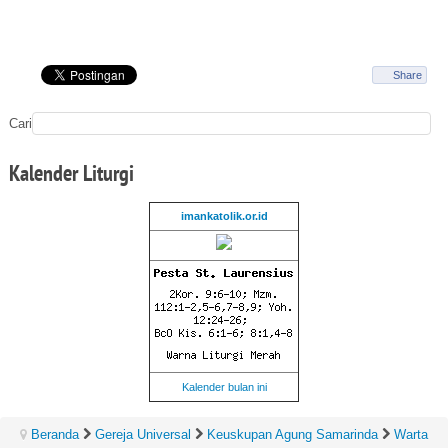
Share
Cari
Kalender
Liturgi
imankatolik.or.id
Kalender bulan ini
Beranda
Gereja Universal
Keuskupan Agung Samarinda
Warta