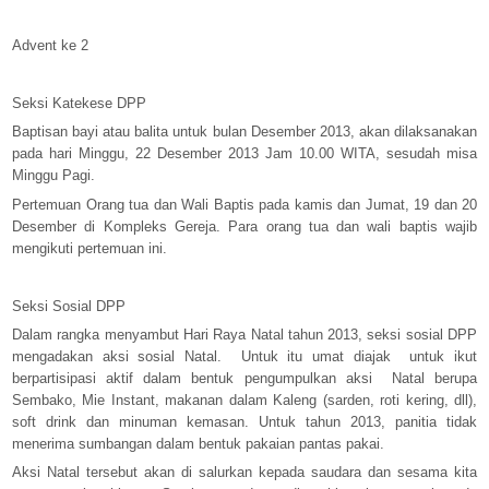
Advent ke 2
Seksi Katekese DPP
Baptisan bayi atau balita untuk bulan Desember 2013, akan dilaksanakan
pada hari Minggu, 22 Desember 2013 Jam 10.00 WITA, sesudah misa
Minggu Pagi.
Pertemuan Orang tua dan Wali Baptis pada kamis dan Jumat, 19 dan 20
Desember di Kompleks Gereja. Para orang tua dan wali baptis wajib
mengikuti pertemuan ini.
Seksi Sosial DPP
Dalam rangka menyambut Hari Raya Natal tahun 2013, seksi sosial DPP
mengadakan aksi sosial Natal.
Untuk itu umat diajak
untuk ikut
berpartisipasi aktif dalam bentuk pengumpulkan aksi
Natal berupa
Sembako, Mie Instant, makanan dalam Kaleng (sarden, roti kering, dll),
soft drink dan minuman kemasan. Untuk tahun 2013, panitia tidak
menerima sumbangan dalam bentuk pakaian pantas pakai.
Aksi Natal tersebut akan di salurkan kepada saudara dan sesama kita