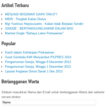
Artikel
Terbaru
MENJADI MISDINAR SIAPA TAKUT?
WKRI : Pergilah Kalian Diutus
Mgr Yustinus Harjosusanto : Kalian tidak Berjalan Sendiri
SINODE : BERTANGGUNGJAWAB DALAM MISI
Married Single "Bahaya Laten Perkawinan"
Popular
Kasih dalam Kehidupan Perkawinan
Surat Gembala KWI Menyambut PILPRES 2014
Pengumuman Gereja, Minggu 8 Desember 2013
Pengumuman Gereja, Minggu 1 Desember 2013
Liputan Kegiatan Donor Darah 1 Des 2013
Berlangganan
Warta
Silakan masukkan Nama dan Email untuk berlangganan Warta dari website
secara teratur.