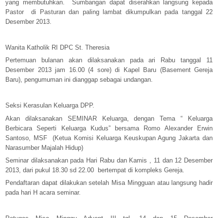
yang membutuhkan.
Sumbangan dapat diserahkan langsung kepada
Pastor
di Pasturan dan paling lambat dikumpulkan pada tanggal 22
Desember 2013.
Wanita Katholik RI DPC St. Theresia
Pertemuan bulanan akan dilaksanakan pada ari Rabu tanggal 11
Desember 2013 jam 16.00 (4 sore) di Kapel Baru (Basement Gereja
Baru), pengumuman ini dianggap sebagai undangan.
Seksi Kerasulan Keluarga DPP.
Akan dilaksanakan SEMINAR Keluarga, dengan Tema “ Keluarga
Berbicara Seperti Keluarga Kudus” bersama Romo Alexander Erwin
Santoso, MSF
(Ketua Komisi Keluarga Keuskupan Agung Jakarta dan
Narasumber Majalah Hidup)
Seminar dilaksanakan pada Hari Rabu dan Kamis , 11 dan 12 Desember
2013, dari pukul 18.30 sd 22.00
bertempat di kompleks Gereja.
Pendaftaran dapat dilakukan setelah Misa Mingguan atau langsung hadir
pada hari H acara seminar.