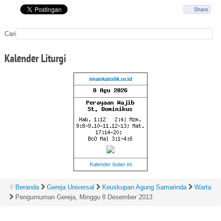
Share
Cari
Kalender
Liturgi
imankatolik.or.id
Kalender bulan ini
Beranda
Gereja Universal
Keuskupan Agung Samarinda
Warta
Pengumuman Gereja, Minggu 8 Desember 2013