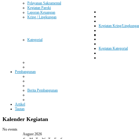
Pelayanan Sakramental
Kegiatan Paroki
Laporan Keuangan
Kring / Lingkungan
Kegiatan Kring/Lingkunga
Kategorial
Kegiatan Kategorial
Pembangunan
Berita Pembangunan
Artikel
Tautan
Kalender
Kegiatan
No events
August 2026