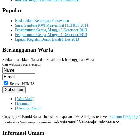
Popular
Kasih dalam Kehidupan Perkawinan
Surat Gembala KWI Menyambut PILPRES 2014
Pengumuman Gereja, Minggu 8 Desember 2013
Pengumuman Gereja, Minggu 1 Desember 2013
Liputan Kegiatan Donor Darah 1 Des 2013
Berlangganan
Warta
Silakan masukkan Nama dan Email untuk berlangganan Warta
dari website secara teratur.
Receive HTML?
[ Web Mail ]
[ Bantuan ]
[ Hubungi Kami ]
Copyright ©
Paroki Santa Theresia Balikpapan
2026 All rights reserved.
Custom Design by 
Konferensi Waligereja Indonesia
Informasi
Umum