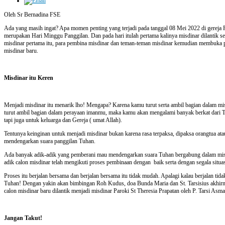
Oleh Sr Bernadina FSE
Ada yang masih ingat? Apa momen penting yang terjadi pada tanggal 08 Mei 2022 di gereja Pa
merupakan Hari Minggu Panggilan. Dan pada hari itulah pertama kalinya misdinar dilantik se
misdinar pertama itu, para pembina misdinar dan teman-teman misdinar kemudian membuka p
misdinar baru.
Misdinar itu Keren
Menjadi misdinar itu menarik lho! Mengapa? Karena kamu turut serta ambil bagian dalam mi
turut ambil bagian dalam perayaan imanmu, maka kamu akan mengalami banyak berkat dari Tu
tapi juga untuk keluarga dan Gereja ( umat Allah).
Tentunya keinginan untuk menjadi misdinar bukan karena rasa terpaksa, dipaksa orangtua ata
mendengarkan suara panggilan Tuhan.
Ada banyak adik-adik yang pemberani mau mendengarkan suara Tuhan bergabung dalam misdin
adik calon misdinar telah mengikuti proses pembinaan dengan
baik serta dengan segala situa
Proses itu berjalan bersama dan berjalan bersama itu tidak mudah. Apalagi kalau berjalan tida
Tuhan! Dengan yakin akan bimbingan Roh Kudus, doa Bunda Maria dan St. Tarsisius akhirny
calon misdinar baru dilantik menjadi misdinar Paroki St Theresia Prapatan oleh P. Tarsi As
Jangan Takut!