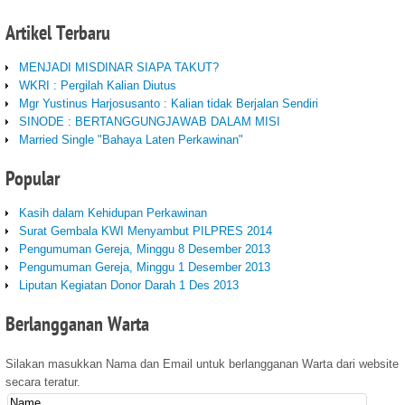
Artikel
Terbaru
MENJADI MISDINAR SIAPA TAKUT?
WKRI : Pergilah Kalian Diutus
Mgr Yustinus Harjosusanto : Kalian tidak Berjalan Sendiri
SINODE : BERTANGGUNGJAWAB DALAM MISI
Married Single "Bahaya Laten Perkawinan"
Popular
Kasih dalam Kehidupan Perkawinan
Surat Gembala KWI Menyambut PILPRES 2014
Pengumuman Gereja, Minggu 8 Desember 2013
Pengumuman Gereja, Minggu 1 Desember 2013
Liputan Kegiatan Donor Darah 1 Des 2013
Berlangganan
Warta
Silakan masukkan Nama dan Email untuk berlangganan Warta dari website
secara teratur.