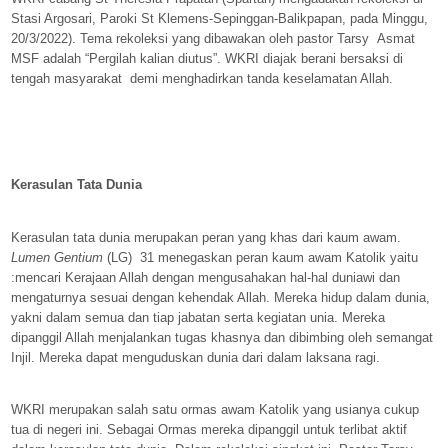
Stasi Argosari, Paroki St Klemens-Sepinggan-Balikpapan, pada Minggu,
20/3/2022). Tema rekoleksi yang dibawakan oleh pastor Tarsy
Asmat
MSF adalah “Pergilah kalian diutus”. WKRI diajak berani bersaksi di
tengah masyarakat
demi menghadirkan tanda keselamatan Allah.
Kerasulan Tata Dunia
Kerasulan tata dunia merupakan peran yang khas dari kaum awam.
Lumen Gentium
(LG)
31 menegaskan peran kaum awam Katolik yaitu
:mencari Kerajaan Allah dengan mengusahakan hal-hal duniawi dan
mengaturnya sesuai dengan kehendak Allah. Mereka hidup dalam dunia,
yakni dalam semua dan tiap jabatan serta kegiatan unia. Mereka
dipanggil Allah menjalankan tugas khasnya dan dibimbing oleh semangat
Injil. Mereka dapat menguduskan dunia dari dalam laksana ragi.
WKRI merupakan salah satu ormas awam Katolik yang usianya cukup
tua di negeri ini. Sebagai Ormas mereka dipanggil untuk terlibat aktif