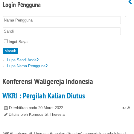
Login
Pengguna
Ingat Saya
Masuk
Lupa Sandi Anda?
Lupa Nama Pengguna?
Konferensi Waligereja Indonesia
WKRI : Pergilah Kalian Diutus
Diterbitkan pada 20 Maret 2022
Ditulis oleh Komsos St Theresia
WKRI cabang St Theresia Prapatan (Spartan) mengadakan rekoleksi di