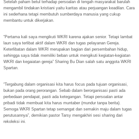
Setelah paham betul terhadap persoalan di tengah masyarakat barulah
mengambil tindakan kristiani yaitu karitas atau perjuangan keadilan. Cara
ini sederhana tetapi membutuh sumberdaya manusia yang cukup
membantu untuk dikerjakan.
“Pertama kali saya mengikuti WKRI karena ajakan senior. Tetapi lambat
laun saya terlibat aktif dalam WKRI dan tugas pelayanan Gereja.
Keterlibatan dalam WKRI merupakan bagian dari persembahan hidup,
sehingga saya tidak memiliki beban untuk mengikuti kegiatan-kegiatan
WKRI dan kegaiatan gereja” Sharing Bu Dian salah satu anggota WKRI
Spartan.
“Tergabung dalam organisasi kita harus focus pada tujuan organisasi,
bukan pada orang perorangan. Sebab dalam berorganisasi pasti ada
perbedaan pendapat, pasti ada ketegangan. Tetapi persoalan antar
pribadi tidak membuat kita harus muntaber (mundur tanpa berita).
Semoga WKRI Spartan tetap semangat dan semakin maju dalam tugas
perutusannya”, demikian pastor Tarsy mengakhiri sesi sharing dari
rekoleksi ini.