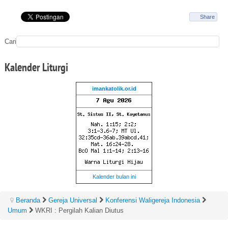
Share
Cari
Kalender
Liturgi
imankatolik.or.id
Kalender bulan ini
Beranda
Gereja Universal
Konferensi Waligereja Indonesia
Umum
WKRI : Pergilah Kalian Diutus