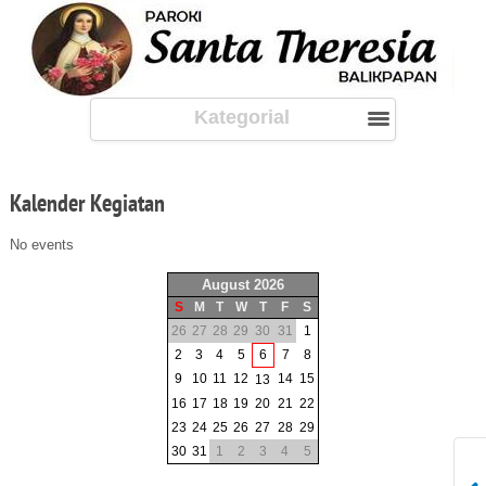
Kategorial
Kalender
Kegiatan
No events
August 2026
S
M
T
W
T
F
S
26
27
28
29
30
31
1
2
3
4
5
6
7
8
9
10
11
12
14
15
13
16
17
18
19
20
21
22
23
24
25
26
27
28
29
30
31
1
2
3
4
5