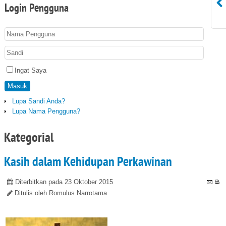
Login
Pengguna
Ingat Saya
Masuk
Lupa Sandi Anda?
Lupa Nama Pengguna?
Kategorial
Kasih dalam Kehidupan Perkawinan
Diterbitkan pada 23 Oktober 2015
Ditulis oleh Romulus Narrotama