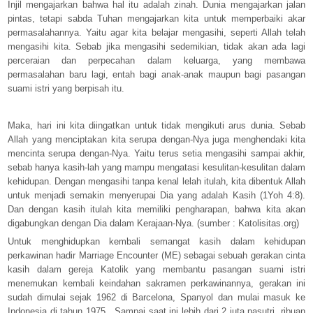
Injil mengajarkan bahwa hal itu adalah zinah. Dunia mengajarkan jalan
pintas, tetapi sabda Tuhan mengajarkan kita untuk memperbaiki akar
permasalahannya. Yaitu agar kita belajar mengasihi, seperti Allah telah
mengasihi kita. Sebab jika mengasihi sedemikian, tidak akan ada lagi
perceraian dan perpecahan dalam keluarga, yang membawa
permasalahan baru lagi, entah bagi anak-anak maupun bagi pasangan
suami istri yang berpisah itu.
Maka, hari ini kita diingatkan untuk tidak mengikuti arus dunia. Sebab
Allah yang menciptakan kita serupa dengan-Nya juga menghendaki kita
mencinta serupa dengan-Nya. Yaitu terus setia mengasihi sampai akhir,
sebab hanya kasih-lah yang mampu mengatasi kesulitan-kesulitan dalam
kehidupan. Dengan mengasihi tanpa kenal lelah itulah, kita dibentuk Allah
untuk menjadi semakin menyerupai Dia yang adalah Kasih (1Yoh 4:8).
Dan dengan kasih itulah kita memiliki pengharapan, bahwa kita akan
digabungkan dengan Dia dalam Kerajaan-Nya. (sumber : Katolisitas.org)
Untuk menghidupkan kembali semangat kasih dalam kehidupan
perkawinan hadir Marriage Encounter (ME) sebagai sebuah gerakan cinta
kasih dalam gereja Katolik yang membantu pasangan suami istri
menemukan kembali keindahan sakramen perkawinannya, gerakan ini
sudah dimulai sejak 1962 di Barcelona, Spanyol dan mulai masuk ke
Indonesia di tahun 1975.
Sampai saat ini lebih dari 2 juta pasutri, ribuan