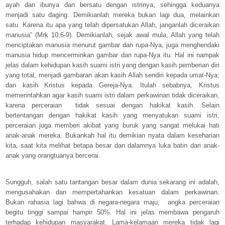
ayah dan ibunya dan bersatu dengan istrinya, sehingga keduanya
menjadi satu daging. Demikianlah mereka bukan lagi dua, melainkan
satu. Karena itu apa yang telah dipersatukan Allah, janganlah diceraikan
manusia” (Mrk 10:6-9). Demikianlah, sejak awal mula, Allah yang telah
menciptakan manusia menurut gambar dan rupa-Nya, juga menghendaki
manusia hidup mencerminkan gambar dan rupa-Nya itu. Hal ini nampak
jelas dalam kehidupan kasih suami istri yang dengan kasih pemberian diri
yang total, menjadi gambaran akan kasih Allah sendiri kepada umat-Nya;
dan kasih Kristus kepada Gereja-Nya. Itulah sebabnya, Kristus
memerintahkan agar kasih suami istri dalam perkawinan tidak diceraikan,
karena perceraian tidak sesuai dengan hakikat kasih. Selain
bertentangan dengan hakikat kasih yang menyatukan suami istri,
perceraian juga memberi akibat yang buruk yang sangat melukai hati
anak-anak mereka. Bukankah hal itu demikian nyata dalam keseharian
kita, saat kita melihat betapa besar dan dalamnya luka batin dari anak-
anak yang orangtuanya bercerai.
Sungguh, salah satu tantangan besar dalam dunia sekarang ini adalah,
mengusahakan dan mempertahankan kesatuan dalam perkawinan.
Bukan rahasia lagi bahwa di negara-negara maju, angka perceraian
begitu tinggi sampai hampir 50%. Hal ini jelas membawa pengaruh
terhadap kehidupan masyarakat. Lama-kelamaan mereka tidak lagi