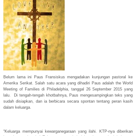
Belum lama ini Paus Fransiskus mengadakan kunjungan pastoral ke
Amerika Serikat. Salah satu acara yang dihadiri Paus adalah the World
Meeting of Families di Philadelphia, tanggal 26 September 2015 yang
lalu. Di tengah-tengah khotbahnya, Paus mengesampingkan teks yang
sudah disiapkan, dan ia berbicara secara spontan tentang peran kasih
dalam keluarga.
“Keluarga mempunyai kewarganegaraan yang ilahi. KTP-nya diberikan